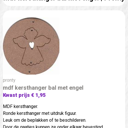
pronty
mdf kersthanger bal met engel
Kwast prijs € 1,95
MDF kersthanger.
Ronde kersthanger met uitdruk figuur.
Leuk om de beplakken of te beschilderen.
Door de gaatjes kunnen ze onder elkaar bevestigd