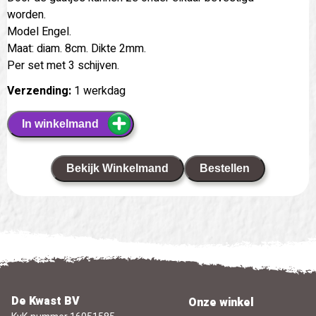
worden.
Model Engel.
Maat: diam. 8cm. Dikte 2mm.
Per set met 3 schijven.
Verzending:
1 werkdag
In winkelmand
Bekijk Winkelmand
Bestellen
De Kwast BV
Onze winkel