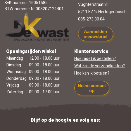
KvK-nummer 16051585
Vughterstraat 81
BTW-nummer NL008207124B01
5211 EZ 's-Hertogenbosch
085-273 30 04
Aanmelden
nieuwsbrief
Openingstijden winkel
Klantenservice
Maandag
12.00 - 18.00 uur
Hoe moet ik bestellen?
Dinsdag
09.00 - 18.00 uur
Wat zijn de verzendkosten?
Woensdag
09.00 - 18.00 uur
Hoe kan ik betalen?
Donderdag
09.00 - 18.00 uur
Vrijdag
09.00 - 18.00 uur
Neem contact
op
Zaterdag
09.00 - 17.00 uur
Blijf op de hoogte en volg ons: