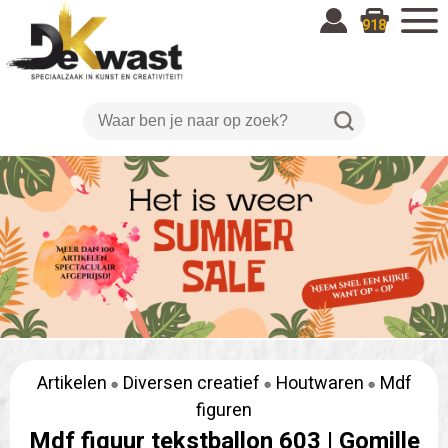
918
Artikelen
Diversen creatief
Houtwaren
Mdf
figuren
Mdf figuur tekstballon 603 |
Gomille