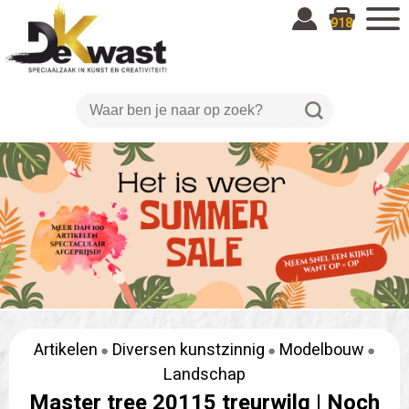
918
Artikelen
Diversen kunstzinnig
Modelbouw
Landschap
Master tree 20115 treurwilg |
Noch