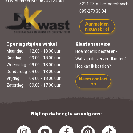
BTW-nummer NL008207124B01
5211 EZ 's-Hertogenbosch
085-273 30 04
Aanmelden
nieuwsbrief
Openingstijden winkel
Klantenservice
Maandag
12.00 - 18.00 uur
Hoe moet ik bestellen?
Dinsdag
09.00 - 18.00 uur
Wat zijn de verzendkosten?
Woensdag
09.00 - 18.00 uur
Hoe kan ik betalen?
Donderdag
09.00 - 18.00 uur
Vrijdag
09.00 - 18.00 uur
Neem contact
op
Zaterdag
09.00 - 17.00 uur
Blijf op de hoogte en volg ons: