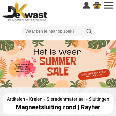
918
Artikelen
Kralen
Sieradenmateriaal
Sluitingen
Magneetsluiting rond |
Rayher