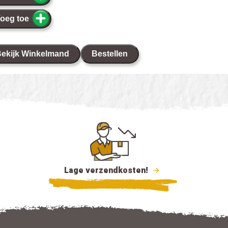
oeg toe
ekijk Winkelmand
Bestellen
Lage verzendkosten!