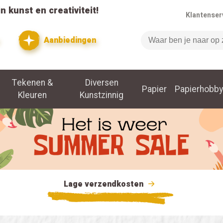
n kunst en creativiteit!
Klantenser
Aanbiedingen
Zoeken
Tekenen &
Diversen
Papier
Papierhobby
Kleuren
Kunstzinnig
Lage verzendkosten