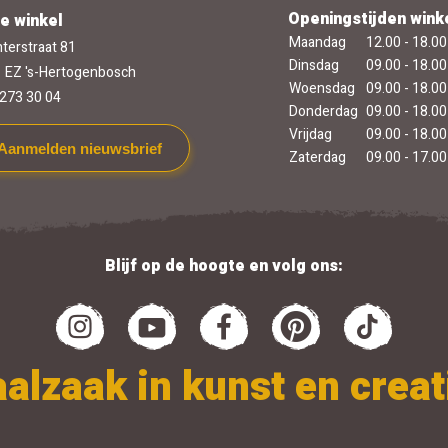
Openingstijden wink
e winkel
Maandag
12.00 - 18.00
terstraat 81
Dinsdag
09.00 - 18.00
 EZ 's-Hertogenbosch
Woensdag
09.00 - 18.00
273 30 04
Donderdag
09.00 - 18.00
Vrijdag
09.00 - 18.00
Aanmelden nieuwsbrief
Zaterdag
09.00 - 17.00
Blijf op de hoogte en volg ons:
alzaak in kunst en creati