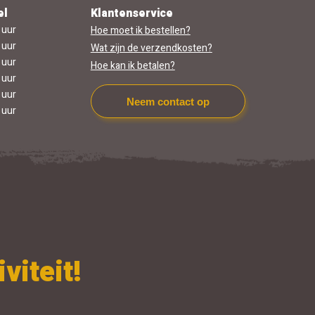
el
Klantenservice
 uur
Hoe moet ik bestellen?
 uur
Wat zijn de verzendkosten?
 uur
Hoe kan ik betalen?
 uur
 uur
Neem contact op
 uur
viteit!