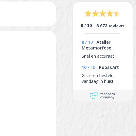
/
9
10
8.673 reviews
8
/
10
Atelier
Metamorfose
Snel en accuraat
10
/
10
Roos&Art
Gisteren besteld,
vandaag in huis!