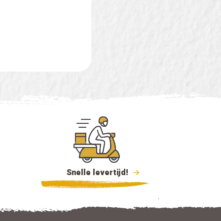
Snelle levertijd!