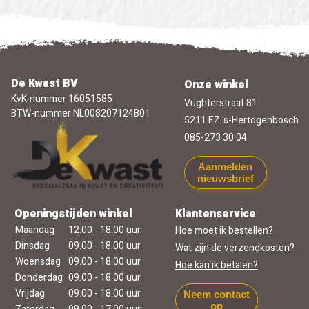
De Kwast BV
Onze winkel
KvK-nummer 16051585
Vughterstraat 81
BTW-nummer NL008207124B01
5211 EZ 's-Hertogenbosch
085-273 30 04
Aanmelden
nieuwsbrief
Openingstijden winkel
Klantenservice
Maandag
12.00 - 18.00 uur
Hoe moet ik bestellen?
Dinsdag
09.00 - 18.00 uur
Wat zijn de verzendkosten?
Woensdag
09.00 - 18.00 uur
Hoe kan ik betalen?
Donderdag
09.00 - 18.00 uur
Vrijdag
09.00 - 18.00 uur
Neem contact
op