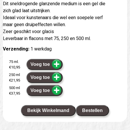
Dit sneldrogende glanzende medium is een gel die
zich glad laat uitstrijken.
Ideaal voor kunstenaars die wel een soepele verf
maar geen druipeffecten willen.
Zeer geschikt voor glacis
Leverbaar in flacons met 75, 250 en 500 ml.
Verzending:
1 werkdag
75 ml.
Voeg toe
€10,95
250 ml
Voeg toe
€21,95
500 ml
Voeg toe
€37,95
Bekijk Winkelmand
Bestellen