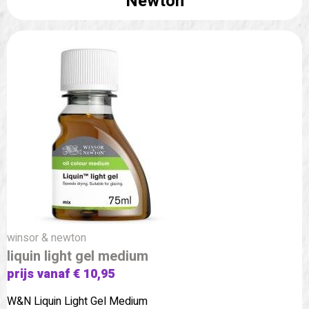
Newton
winsor & newton
liquin light gel medium
prijs vanaf € 10,95
W&N Liquin Light Gel Medium