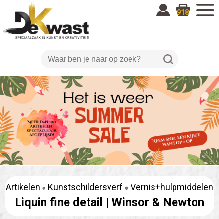
918
Artikelen
Kunstschildersverf
Vernis+hulpmiddelen
Liquin fine detail |
Winsor & Newton