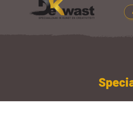
Specia