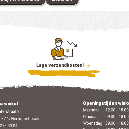
Lage verzendkosten!
Openingstijden wink
e winkel
Maandag
12.00 - 18.00
terstraat 81
Dinsdag
09.00 - 18.00
 EZ 's-Hertogenbosch
Woensdag
09.00 - 18.00
273 30 04