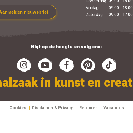
Donderdag
09.00 - 18.00
Vrijdag
09.00 - 18.00
Aanmelden nieuwsbrief
Zaterdag
09.00 - 17.00
Blijf op de hoogte en volg ons:
alzaak in kunst en creati
|
|
|
Cookies
Disclaimer & Privacy
Retouren
Vacatures