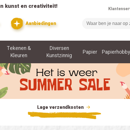
n kunst en creativiteit!
Klantenser
Aanbiedingen
Zoeken
Tekenen &
Diversen
Papier
Papierhobby
Kleuren
Kunstzinnig
Lage verzendkosten