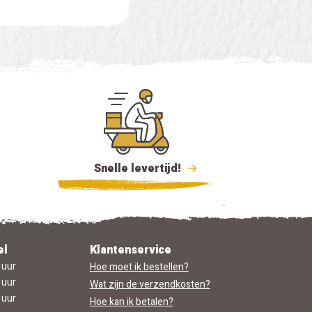
Snelle levertijd!
el
Klantenservice
 uur
Hoe moet ik bestellen?
 uur
Wat zijn de verzendkosten?
 uur
Hoe kan ik betalen?