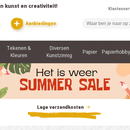
n kunst en creativiteit!
Klantenser
Aanbiedingen
Zoeken
Tekenen &
Diversen
Papier
Papierhobby
Kleuren
Kunstzinnig
Lage verzendkosten