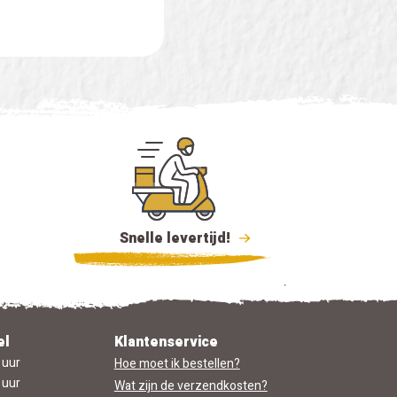
Snelle levertijd!
el
Klantenservice
 uur
Hoe moet ik bestellen?
 uur
Wat zijn de verzendkosten?