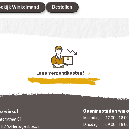
ekijk Winkelmand
Bestellen
Lage verzendkosten!
Openingstijden wink
e winkel
Maandag
12.00 - 18.00
terstraat 81
Dinsdag
09.00 - 18.00
 EZ 's-Hertogenbosch