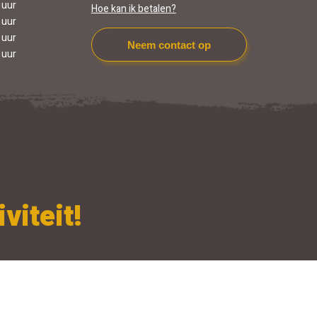
 uur
Hoe kan ik betalen?
 uur
 uur
Neem contact op
 uur
viteit!