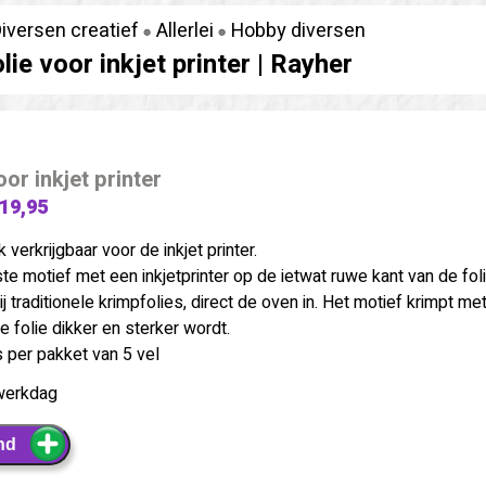
iversen creatief
Allerlei
Hobby diversen
ie voor inkjet printer |
Rayher
or inkjet printer
 19,95
 verkrijgbaar voor de inkjet printer.
te motief met een inkjetprinter op de ietwat ruwe kant van de foli
ij traditionele krimpfolies, direct de oven in. Het motief krimpt me
 folie dikker en sterker wordt.
s per pakket van 5 vel
werkdag
nd