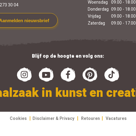
Woensdag
09.00 - 18.00
273 30 04
Donderdag
09.00 - 18.00
Vrijdag
09.00 - 18.00
Aanmelden nieuwsbrief
Zaterdag
09.00 - 17.00
Blijf op de hoogte en volg ons:
alzaak in kunst en creati
|
|
|
Cookies
Disclaimer & Privacy
Retouren
Vacatures