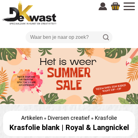
918
Artikelen
Diversen creatief
Krasfolie
Krasfolie blank |
Royal & Langnickel