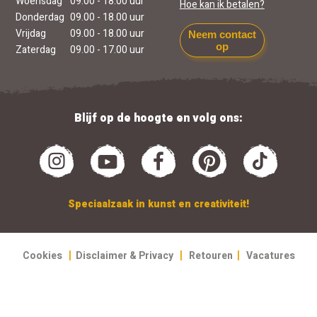
Woensdag
09.00 - 18.00 uur
Hoe kan ik betalen?
Donderdag
09.00 - 18.00 uur
Vrijdag
09.00 - 18.00 uur
Neem contact
op
Zaterdag
09.00 - 17.00 uur
Blijf op de hoogte en volg ons:
Speciaalzaak in kunst en creativiteit!
|
|
|
Cookies
Disclaimer & Privacy
Retouren
Vacatures