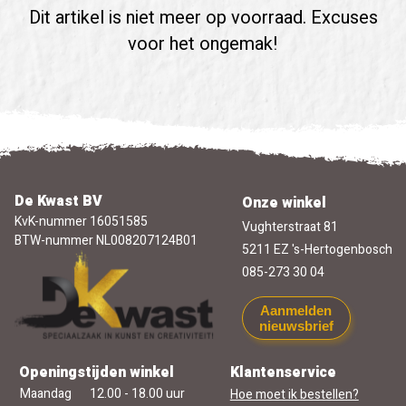
Dit artikel is niet meer op voorraad. Excuses
voor het ongemak!
De Kwast BV
Onze winkel
KvK-nummer 16051585
Vughterstraat 81
BTW-nummer NL008207124B01
5211 EZ 's-Hertogenbosch
085-273 30 04
Aanmelden
nieuwsbrief
Openingstijden winkel
Klantenservice
Maandag
12.00 - 18.00 uur
Hoe moet ik bestellen?