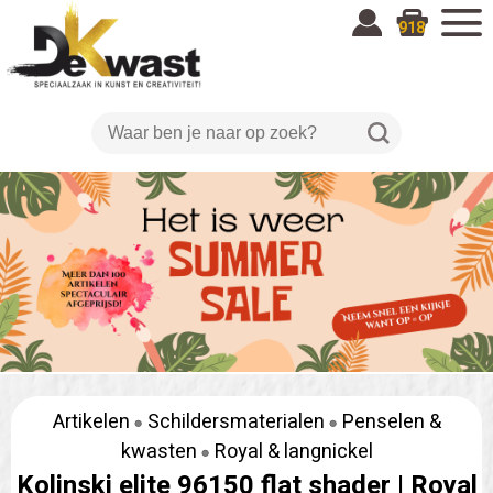
918
Artikelen
Schildersmaterialen
Penselen &
kwasten
Royal & langnickel
Kolinski elite 96150 flat shader |
Royal