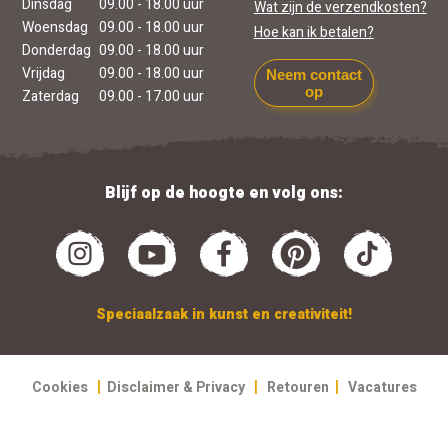
Dinsdag
09.00 - 18.00 uur
Wat zijn de verzendkosten?
Woensdag
09.00 - 18.00 uur
Hoe kan ik betalen?
Donderdag
09.00 - 18.00 uur
Vrijdag
09.00 - 18.00 uur
Neem contact
op
Zaterdag
09.00 - 17.00 uur
Blijf op de hoogte en volg ons:
Speciaalzaak in kunst en creativiteit!
|
|
|
Cookies
Disclaimer & Privacy
Retouren
Vacatures