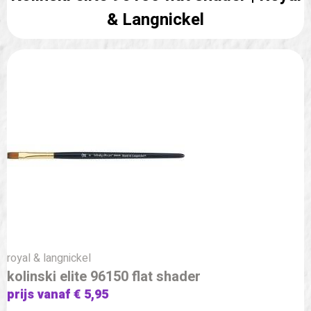
& Langnickel
royal & langnickel
kolinski elite 96150 flat shader
prijs vanaf € 5,95