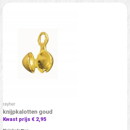
rayher
knijpkalotten goud
Kwast prijs € 2,95