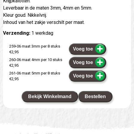
Knijpkalotten.
Leverbaar in de maten 3mm, 4mm en 5mm.
Kleur goud. Nikkelvrij.
Inhoud van het zakje verschilt per maat.
Verzending:
1 werkdag
259-06 maat 3mm per 8 stuks
Voeg toe
€2,95
260-06 maat 4mm per 10 stuks
Voeg toe
€2,95
261-06 maat 5mm per 8 stuks
Voeg toe
€2,95
Bekijk Winkelmand
Bestellen