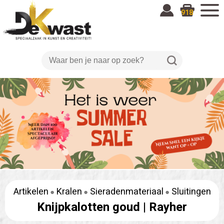
918
Artikelen
Kralen
Sieradenmateriaal
Sluitingen
Knijpkalotten goud |
Rayher