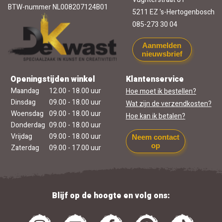
BTW-nummer NL008207124B01
5211 EZ 's-Hertogenbosch
085-273 30 04
Aanmelden
nieuwsbrief
Openingstijden winkel
Klantenservice
Maandag
12.00 - 18.00 uur
Hoe moet ik bestellen?
Dinsdag
09.00 - 18.00 uur
Wat zijn de verzendkosten?
Woensdag
09.00 - 18.00 uur
Hoe kan ik betalen?
Donderdag
09.00 - 18.00 uur
Vrijdag
09.00 - 18.00 uur
Neem contact
op
Zaterdag
09.00 - 17.00 uur
Blijf op de hoogte en volg ons: