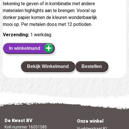
tekening te geven of in kombinatie met andere
materialen highlights aan te brengen. Vooral op
donker papier komen de kleuren wonderbaarlijk
mooi op. Per metalen doos met 12 potloden
Verzending:
1 werkdag
In winkelmand
Bekijk Winkelmand
Bestellen
De Kwast BV
Onze winkel
KvK-nummer 16051585
Vughterstraat 81