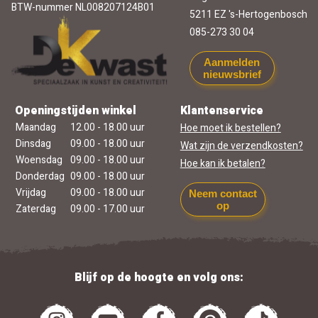
BTW-nummer NL008207124B01
5211 EZ 's-Hertogenbosch
085-273 30 04
Aanmelden
nieuwsbrief
Openingstijden winkel
Klantenservice
Maandag
12.00 - 18.00 uur
Hoe moet ik bestellen?
Dinsdag
09.00 - 18.00 uur
Wat zijn de verzendkosten?
Woensdag
09.00 - 18.00 uur
Hoe kan ik betalen?
Donderdag
09.00 - 18.00 uur
Vrijdag
09.00 - 18.00 uur
Neem contact
op
Zaterdag
09.00 - 17.00 uur
Blijf op de hoogte en volg ons: