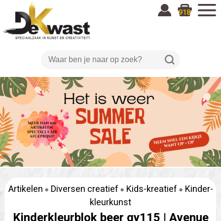
918
Artikelen
Diversen creatief
Kids-kreatief
Kinder-
kleurkunst
Kinderkleurblok beer gy115 |
Avenue