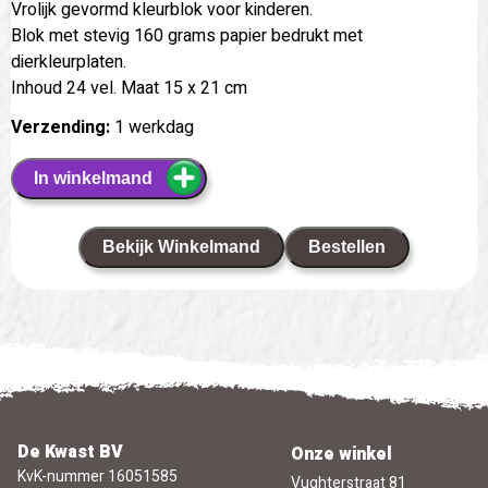
Vrolijk gevormd kleurblok voor kinderen.
Blok met stevig 160 grams papier bedrukt met
dierkleurplaten.
Inhoud 24 vel. Maat 15 x 21 cm
Verzending:
1 werkdag
In winkelmand
Bekijk Winkelmand
Bestellen
De Kwast BV
Onze winkel
KvK-nummer 16051585
Vughterstraat 81