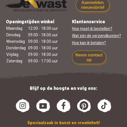
Aanmelden
nieuwsbrief
Openingstijden winkel
Klantenservice
Maandag
12.00 - 18.00 uur
Hoe moet ik bestellen?
Dinsdag
09.00 - 18.00 uur
Wat zijn de verzendkosten?
Woensdag
09.00 - 18.00 uur
Hoe kan ik betalen?
Donderdag
09.00 - 18.00 uur
Vrijdag
09.00 - 18.00 uur
Neem contact
op
Zaterdag
09.00 - 17.00 uur
Blijf op de hoogte en volg ons:
Speciaalzaak in kunst en creativiteit!