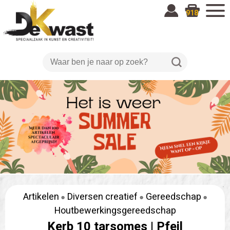
918
Artikelen
Diversen creatief
Gereedschap
Houtbewerkingsgereedschap
Kerb 10 tarsomes |
Pfeil