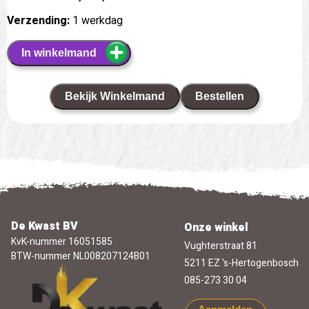
Verzending:
1 werkdag
In winkelmand
Bekijk Winkelmand
Bestellen
De Kwast BV
Onze winkel
KvK-nummer 16051585
Vughterstraat 81
BTW-nummer NL008207124B01
5211 EZ 's-Hertogenbosch
085-273 30 04