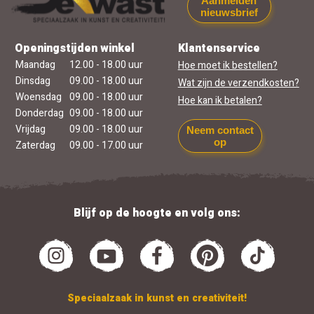
Aanmelden
nieuwsbrief
Openingstijden winkel
Klantenservice
Maandag
12.00 - 18.00 uur
Hoe moet ik bestellen?
Dinsdag
09.00 - 18.00 uur
Wat zijn de verzendkosten?
Woensdag
09.00 - 18.00 uur
Hoe kan ik betalen?
Donderdag
09.00 - 18.00 uur
Vrijdag
09.00 - 18.00 uur
Neem contact
op
Zaterdag
09.00 - 17.00 uur
Blijf op de hoogte en volg ons:
Speciaalzaak in kunst en creativiteit!