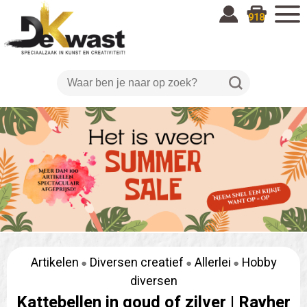
918
Artikelen
Diversen creatief
Allerlei
Hobby
diversen
Kattebellen in goud of zilver |
Rayher