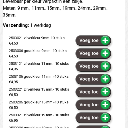
Leverbaar per kleur verpakt in een zakje.
Maten: 9 mm., 11mm., 15mm., 19mm., 24mm., 29mm.,
35mm.
Verzending:
1 werkdag
2503021 zilverkleur 9mm-10 stuks
Voeg toe
€4,50
2503006 goudkleur 9 mm.-10 stuks
Voeg toe
€4,50
2503121 zilverkleur 11 mm. -10 stuks
Voeg toe
€4,95
2503106 goudkleur 11 mm.-10 stuks
Voeg toe
€4,95
2503221 zilverkleur 15 mm.- 10 stuks
Voeg toe
€6,50
2503206 goudkleur 15 mm.-10 stuks
Voeg toe
€6,50
2503321 zilverkleur 19 mm.- 10 stuks
Voeg toe
€6,95
2503306 goudkleur 19 mm.-10 stuks