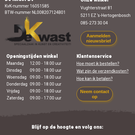
KvK-nummer 16051585
Vughterstraat 81
BTW-nummer NL008207124B01
5211 EZ 's-Hertogenbosch
085-273 30 04
Aanmelden
nieuwsbrief
Openingstijden winkel
Klantenservice
Maandag
12.00 - 18.00 uur
Hoe moet ik bestellen?
Dinsdag
09.00 - 18.00 uur
Wat zijn de verzendkosten?
Woensdag
09.00 - 18.00 uur
Hoe kan ik betalen?
Donderdag
09.00 - 18.00 uur
Vrijdag
09.00 - 18.00 uur
Neem contact
op
Zaterdag
09.00 - 17.00 uur
Blijf op de hoogte en volg ons: