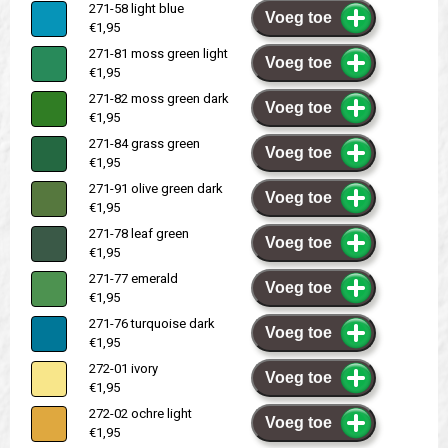
271-58 light blue
Voeg toe
€1,95
271-81 moss green light
Voeg toe
€1,95
271-82 moss green dark
Voeg toe
€1,95
271-84 grass green
Voeg toe
€1,95
271-91 olive green dark
Voeg toe
€1,95
271-78 leaf green
Voeg toe
€1,95
271-77 emerald
Voeg toe
€1,95
271-76 turquoise dark
Voeg toe
€1,95
272-01 ivory
Voeg toe
€1,95
272-02 ochre light
Voeg toe
€1,95