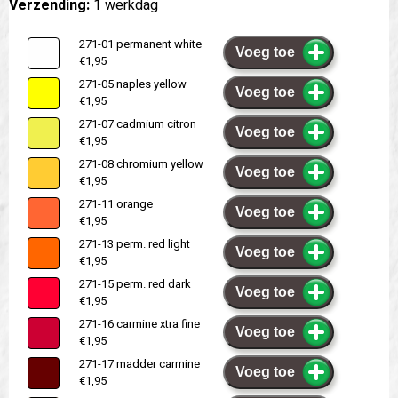
Verzending:
1 werkdag
271-01 permanent white
Voeg toe
€1,95
271-05 naples yellow
Voeg toe
€1,95
271-07 cadmium citron
Voeg toe
€1,95
271-08 chromium yellow
Voeg toe
€1,95
271-11 orange
Voeg toe
€1,95
271-13 perm. red light
Voeg toe
€1,95
271-15 perm. red dark
Voeg toe
€1,95
271-16 carmine xtra fine
Voeg toe
€1,95
271-17 madder carmine
Voeg toe
€1,95