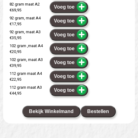
82 gram maat A2
Voeg toe
€69,95
92 gram, maat A4
Voeg toe
€17,95
92 gram, maat A3
Voeg toe
€35,95
102 gram ,maat A4
Voeg toe
€20,95
102 gram, maat A3
Voeg toe
€39,95
112 gram maat A4
Voeg toe
€22,95
112 gram maat A3
Voeg toe
€44,95
Bekijk Winkelmand
Bestellen