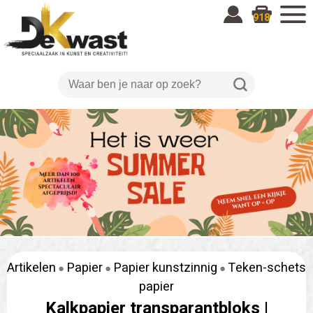
918
Artikelen
Papier
Papier kunstzinnig
Teken-schets
papier
Kalkpapier transparantbloks |