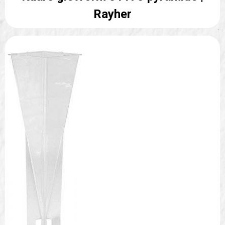
Rayher