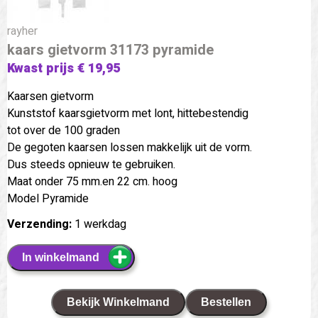
rayher
kaars gietvorm 31173 pyramide
Kwast prijs € 19,95
Kaarsen gietvorm
Kunststof kaarsgietvorm met lont, hittebestendig
tot over de 100 graden
De gegoten kaarsen lossen makkelijk uit de vorm.
Dus steeds opnieuw te gebruiken.
Maat onder 75 mm.en 22 cm. hoog
Model Pyramide
Verzending:
1 werkdag
In winkelmand
Bekijk Winkelmand
Bestellen