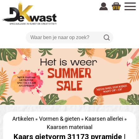
918
Artikelen
Vormen & gieten
Kaarsen allerlei
Kaarsen materiaal
Kaars gietvorm 31173 pyramide |