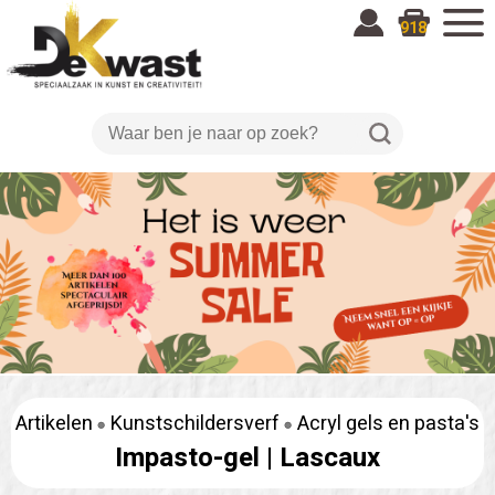
918
Artikelen
Kunstschildersverf
Acryl gels en pasta's
Impasto-gel |
Lascaux