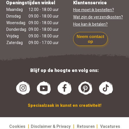
Openingstijden winkel
Klantenservice
Maandag
12.00 - 18.00 uur
Hoe moet ik bestellen?
Dinsdag
09.00 - 18.00 uur
Wat zijn de verzendkosten?
Woensdag
09.00 - 18.00 uur
Hoe kan ik betalen?
Donderdag
09.00 - 18.00 uur
Vrijdag
09.00 - 18.00 uur
Neem contact
op
Zaterdag
09.00 - 17.00 uur
Blijf op de hoogte en volg ons:
Speciaalzaak in kunst en creativiteit!
|
|
|
Cookies
Disclaimer & Privacy
Retouren
Vacatures