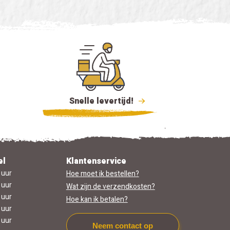
Snelle levertijd!
el
Klantenservice
 uur
Hoe moet ik bestellen?
 uur
Wat zijn de verzendkosten?
 uur
Hoe kan ik betalen?
 uur
 uur
Neem contact op