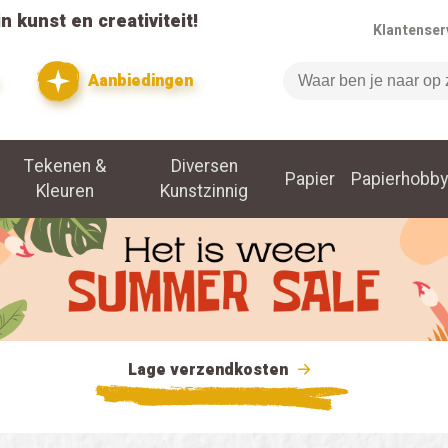
n kunst en creativiteit!
Klantenser
Aanbiedingen
Zoeken
Tekenen &
Diversen
Papier
Papierhobby
Kleuren
Kunstzinnig
Lage verzendkosten