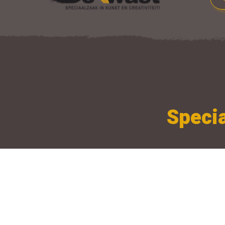
Specia