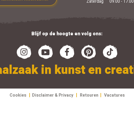
Zaterdag
09.00 - 17.00
Blijf op de hoogte en volg ons:
alzaak in kunst en creati
|
|
|
Cookies
Disclaimer & Privacy
Retouren
Vacatures