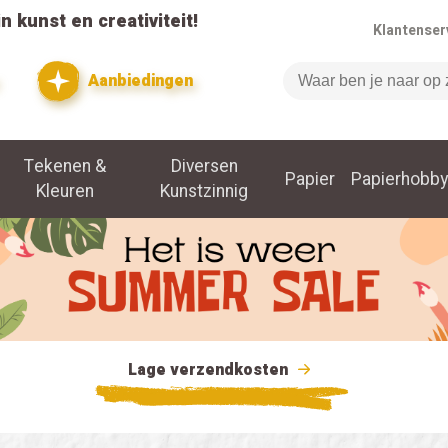
n kunst en creativiteit!
Klantenser
Aanbiedingen
Zoeken
Tekenen &
Diversen
Papier
Papierhobby
Kleuren
Kunstzinnig
Lage verzendkosten