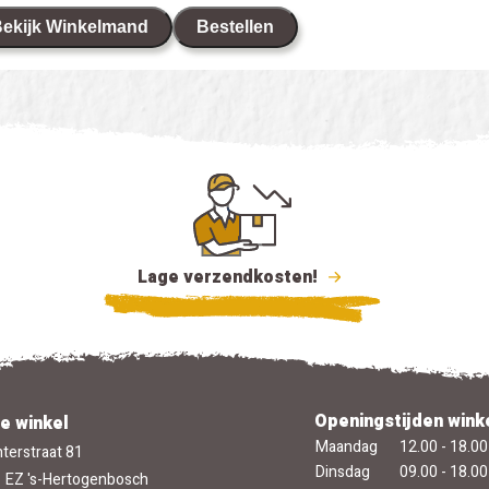
ekijk Winkelmand
Bestellen
Lage verzendkosten!
Openingstijden wink
e winkel
Maandag
12.00 - 18.00
terstraat 81
Dinsdag
09.00 - 18.00
 EZ 's-Hertogenbosch