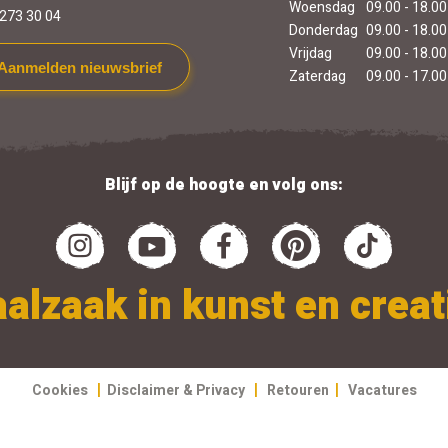
Woensdag
09.00 - 18.00
273 30 04
Donderdag
09.00 - 18.00
Vrijdag
09.00 - 18.00
Aanmelden nieuwsbrief
Zaterdag
09.00 - 17.00
Blijf op de hoogte en volg ons:
alzaak in kunst en creati
|
|
|
Cookies
Disclaimer & Privacy
Retouren
Vacatures