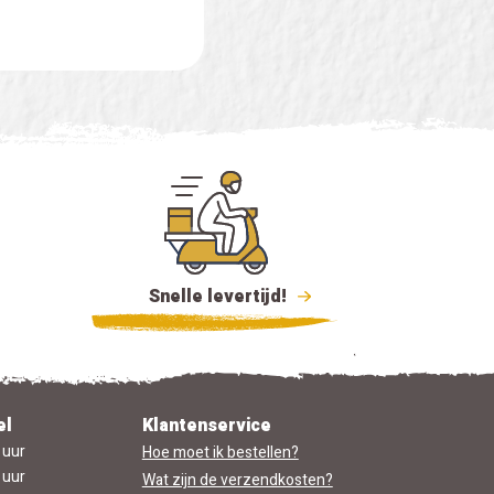
Snelle levertijd!
el
Klantenservice
 uur
Hoe moet ik bestellen?
 uur
Wat zijn de verzendkosten?