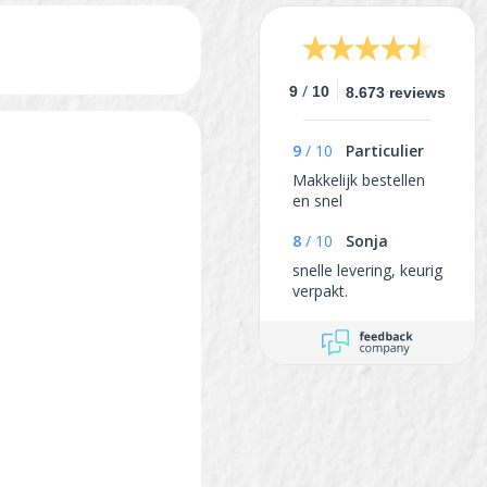
/
9
10
8.673 reviews
9
/
10
Particulier
Makkelijk bestellen
en snel
8
/
10
Sonja
snelle levering, keurig
verpakt.