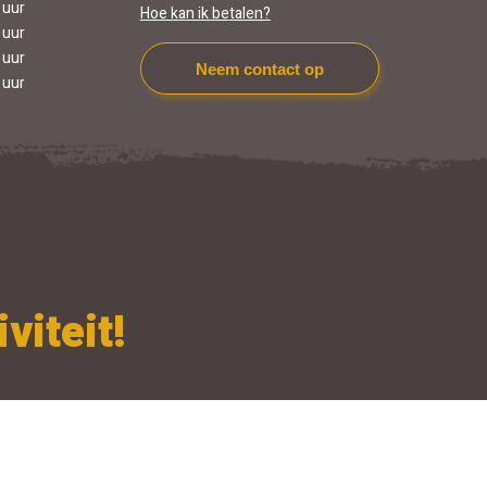
 uur
Hoe kan ik betalen?
 uur
 uur
Neem contact op
 uur
viteit!