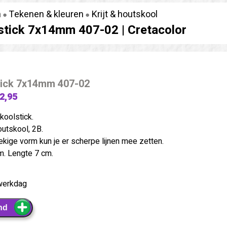
n
Tekenen & kleuren
Krijt & houtskool
stick 7x14mm 407-02 |
Cretacolor
tick 7x14mm 407-02
 2,95
koolstick.
utskool, 2B.
kige vorm kun je er scherpe lijnen mee zetten.
. Lengte 7 cm.
werkdag
nd