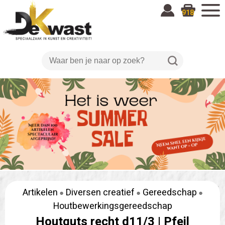
918
Artikelen
Diversen creatief
Gereedschap
Houtbewerkingsgereedschap
Houtguts recht d11/3 |
Pfeil