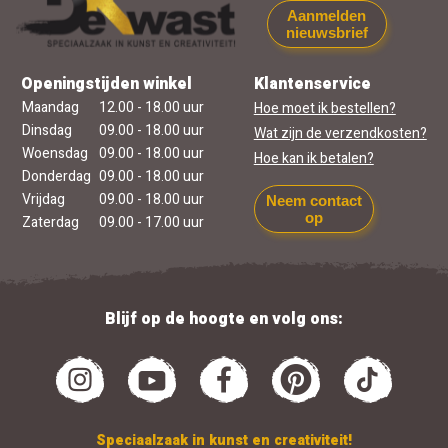
Aanmelden
nieuwsbrief
Openingstijden winkel
Klantenservice
Maandag
12.00 - 18.00 uur
Hoe moet ik bestellen?
Dinsdag
09.00 - 18.00 uur
Wat zijn de verzendkosten?
Woensdag
09.00 - 18.00 uur
Hoe kan ik betalen?
Donderdag
09.00 - 18.00 uur
Vrijdag
09.00 - 18.00 uur
Neem contact
op
Zaterdag
09.00 - 17.00 uur
Blijf op de hoogte en volg ons:
Speciaalzaak in kunst en creativiteit!