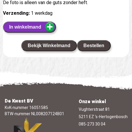
De foto is alleen van de guts zonder heft.
Verzending:
1 werkdag
In winkelmand
Bekijk Winkelmand
Bestellen
De Kwast BV
Onze winkel
KvK-nummer 16051585
Vughterstraat 81
BTW-nummer NL008207124B01
5211 EZ 's-Hertogenbosch
085-273 30 04