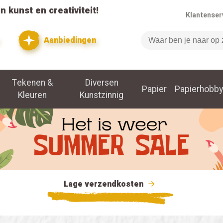
n kunst en creativiteit!
Klantenser
Aanbiedingen
Zoeken
Tekenen &
Diversen
Papier
Papierhobby
Kleuren
Kunstzinnig
Lage verzendkosten