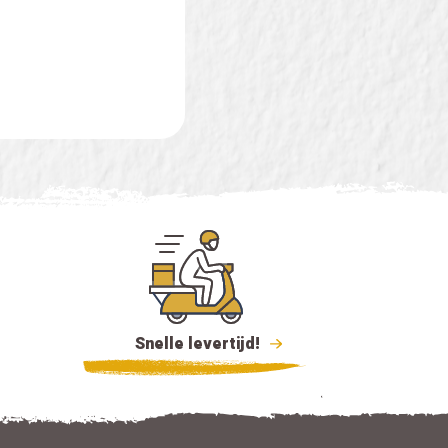
Snelle levertijd!