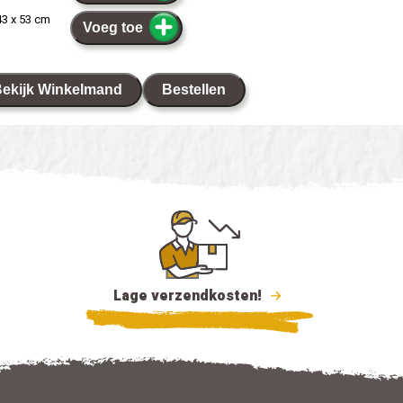
 43 x 53 cm
Voeg toe
ekijk Winkelmand
Bestellen
Lage verzendkosten!