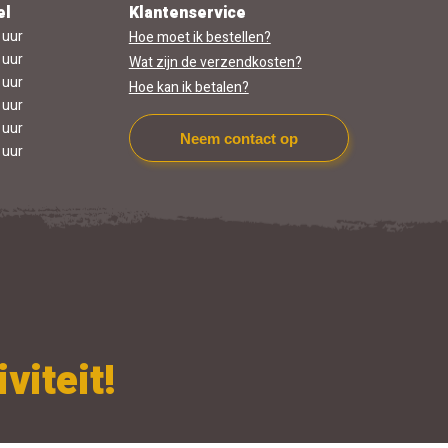
el
Klantenservice
 uur
Hoe moet ik bestellen?
 uur
Wat zijn de verzendkosten?
 uur
Hoe kan ik betalen?
 uur
 uur
Neem contact op
 uur
viteit!