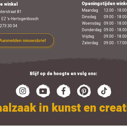
Openingstijden wink
e winkel
Maandag
12.00 - 18.00
terstraat 81
Dinsdag
09.00 - 18.00
 EZ 's-Hertogenbosch
Woensdag
09.00 - 18.00
273 30 04
Donderdag
09.00 - 18.00
Vrijdag
09.00 - 18.00
Aanmelden nieuwsbrief
Zaterdag
09.00 - 17.00
Blijf op de hoogte en volg ons:
alzaak in kunst en creati