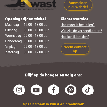
Aanmelden
nieuwsbrief
Openingstijden winkel
Klantenservice
Maandag
12.00 - 18.00 uur
Hoe moet ik bestellen?
Dinsdag
09.00 - 18.00 uur
Wat zijn de verzendkosten?
Woensdag
09.00 - 18.00 uur
Hoe kan ik betalen?
Donderdag
09.00 - 18.00 uur
Vrijdag
09.00 - 18.00 uur
Neem contact
op
Zaterdag
09.00 - 17.00 uur
Blijf op de hoogte en volg ons:
Speciaalzaak in kunst en creativiteit!