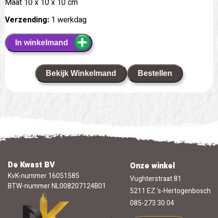
Maat 10 x 10 x 10 cm
Verzending:
1 werkdag
In winkelmand
Bekijk Winkelmand
Bestellen
De Kwast BV
Onze winkel
KvK-nummer 16051585
Vughterstraat 81
BTW-nummer NL008207124B01
5211 EZ 's-Hertogenbosch
085-273 30 04