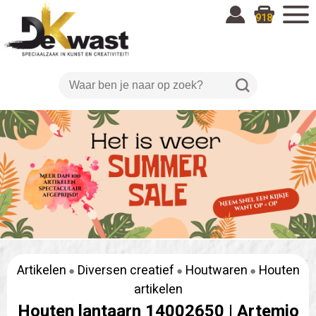
918
Artikelen
Diversen creatief
Houtwaren
Houten
artikelen
Houten lantaarn 14002650 |
Artemio