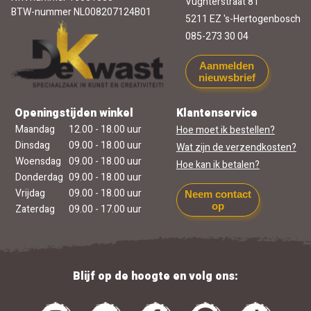
Vughterstraat 81
BTW-nummer NL008207124B01
5211 EZ 's-Hertogenbosch
085-273 30 04
Aanmelden
nieuwsbrief
Openingstijden winkel
Klantenservice
Maandag
12.00 - 18.00 uur
Hoe moet ik bestellen?
Dinsdag
09.00 - 18.00 uur
Wat zijn de verzendkosten?
Woensdag
09.00 - 18.00 uur
Hoe kan ik betalen?
Donderdag
09.00 - 18.00 uur
Vrijdag
09.00 - 18.00 uur
Neem contact
op
Zaterdag
09.00 - 17.00 uur
Blijf op de hoogte en volg ons: