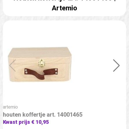
Artemio
artemio
houten koffertje art. 14001465
Kwast prijs € 10,95