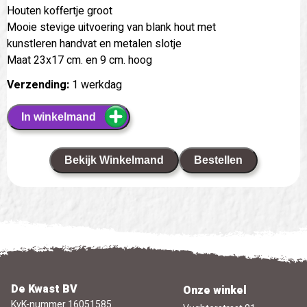
Houten koffertje groot
Mooie stevige uitvoering van blank hout met
kunstleren handvat en metalen slotje
Maat 23x17 cm. en 9 cm. hoog
Verzending:
1 werkdag
In winkelmand
Bekijk Winkelmand
Bestellen
De Kwast BV
Onze winkel
KvK-nummer 16051585