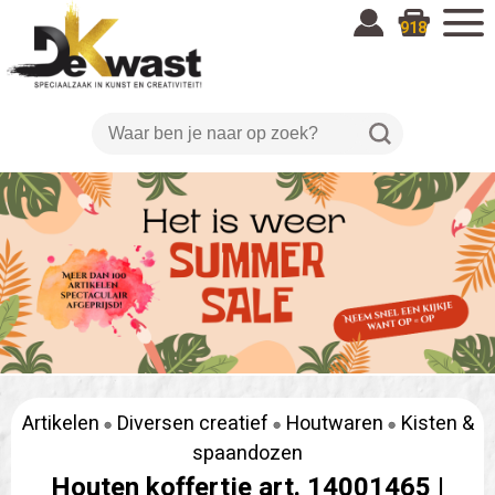
918
Artikelen
Diversen creatief
Houtwaren
Kisten &
spaandozen
Houten koffertje art. 14001465 |