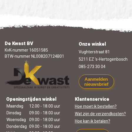
De Kwast BV
Onze winkel
KvK-nummer 16051585
Vughterstraat 81
BTW-nummer NL008207124B01
5211 EZ 's-Hertogenbosch
085-273 30 04
Aanmelden
nieuwsbrief
Openingstijden winkel
Klantenservice
Maandag
12.00 - 18.00 uur
Hoe moet ik bestellen?
Dinsdag
09.00 - 18.00 uur
Wat zijn de verzendkosten?
Woensdag
09.00 - 18.00 uur
Hoe kan ik betalen?
Donderdag
09.00 - 18.00 uur