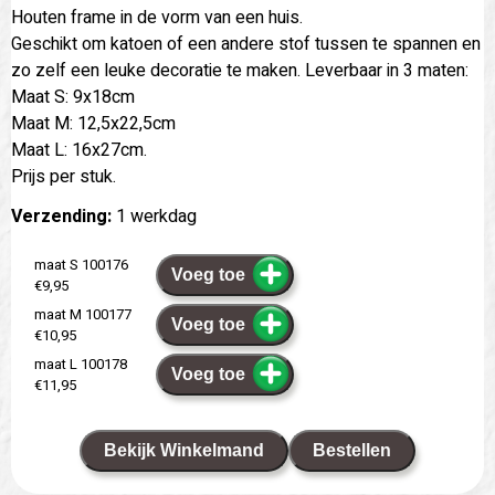
Houten frame in de vorm van een huis.
Geschikt om katoen of een andere stof tussen te spannen en
zo zelf een leuke decoratie te maken. Leverbaar in 3 maten:
Maat S: 9x18cm
Maat M: 12,5x22,5cm
Maat L: 16x27cm.
Prijs per stuk.
Verzending:
1 werkdag
maat S 100176
Voeg toe
€9,95
maat M 100177
Voeg toe
€10,95
maat L 100178
Voeg toe
€11,95
Bekijk Winkelmand
Bestellen