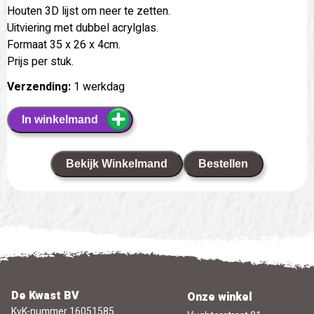
Houten 3D lijst om neer te zetten.
Uitviering met dubbel acrylglas.
Formaat 35 x 26 x 4cm.
Prijs per stuk.
Verzending:
1 werkdag
In winkelmand
Bekijk Winkelmand
Bestellen
De Kwast BV
Onze winkel
KvK-nummer 16051585