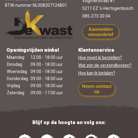
Vughterstraat 81
BTW-nummer NL008207124B01
5211 EZ 's-Hertogenbosch
085-273 30 04
Aanmelden
nieuwsbrief
Openingstijden winkel
Klantenservice
Maandag
12.00 - 18.00 uur
Hoe moet ik bestellen?
Dinsdag
09.00 - 18.00 uur
Wat zijn de verzendkosten?
Woensdag
09.00 - 18.00 uur
Hoe kan ik betalen?
Donderdag
09.00 - 18.00 uur
Vrijdag
09.00 - 18.00 uur
Neem contact
op
Zaterdag
09.00 - 17.00 uur
Blijf op de hoogte en volg ons: