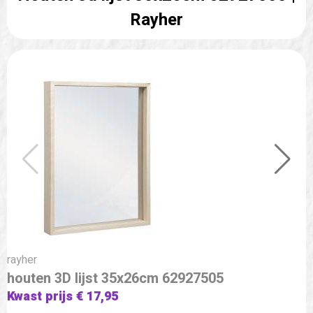
Rayher
rayher
houten 3D lijst 35x26cm 62927505
Kwast prijs € 17,95