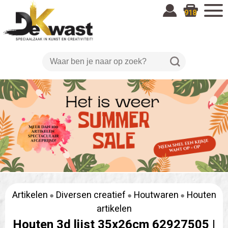
918
Artikelen
Diversen creatief
Houtwaren
Houten
artikelen
Houten 3d lijst 35x26cm 62927505 |