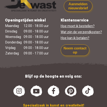
Aanmelden
nieuwsbrief
Openingstijden winkel
Klantenservice
Maandag
12.00 - 18.00 uur
Hoe moet ik bestellen?
Dinsdag
09.00 - 18.00 uur
Wat zijn de verzendkosten?
Woensdag
09.00 - 18.00 uur
Hoe kan ik betalen?
Donderdag
09.00 - 18.00 uur
Vrijdag
09.00 - 18.00 uur
Neem contact
op
Zaterdag
09.00 - 17.00 uur
Blijf op de hoogte en volg ons:
Speciaalzaak in kunst en creativiteit!