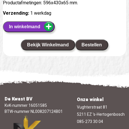
Productafmetingen: 596x430x65 mm.
Verzending:
1 werkdag
In winkelmand
Bekijk Winkelmand
Bestellen
De Kwast BV
Onze winkel
KvK-nummer 16051585
Vughterstraat 81
BTW-nummer NL008207124B01
5211 EZ 's-Hertogenbosch
085-273 30 04