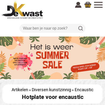
918
Artikelen
Diversen kunstzinnig
Encaustic
Hotplate voor encaustic