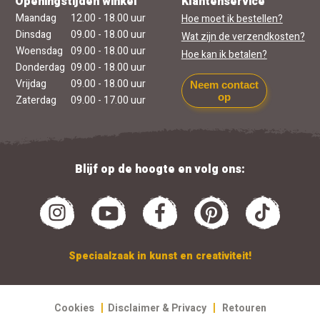
Openingstijden winkel
Klantenservice
Maandag
12.00 - 18.00 uur
Hoe moet ik bestellen?
Dinsdag
09.00 - 18.00 uur
Wat zijn de verzendkosten?
Woensdag
09.00 - 18.00 uur
Hoe kan ik betalen?
Donderdag
09.00 - 18.00 uur
Vrijdag
09.00 - 18.00 uur
Neem contact
op
Zaterdag
09.00 - 17.00 uur
Blijf op de hoogte en volg ons:
Speciaalzaak in kunst en creativiteit!
|
|
Cookies
Disclaimer & Privacy
Retouren