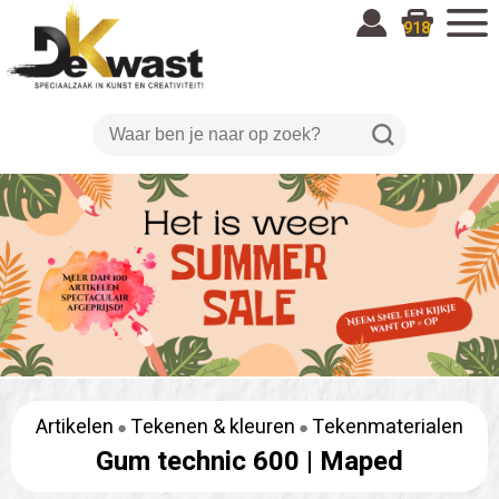
918
Artikelen
Tekenen & kleuren
Tekenmaterialen
Gum technic 600 |
Maped