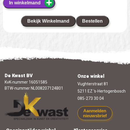
In winkelmand
Bekijk Winkelmand
Bestellen
De Kwast BV
Onze winkel
KvK-nummer 16051585
Vughterstraat 81
BTW-nummer NL008207124B01
5211 EZ 's-Hertogenbosch
085-273 30 04
Aanmelden
nieuwsbrief