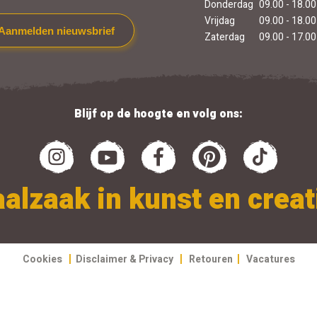
Donderdag
09.00 - 18.00
Vrijdag
09.00 - 18.00
Aanmelden nieuwsbrief
Zaterdag
09.00 - 17.00
Blijf op de hoogte en volg ons:
alzaak in kunst en creati
|
|
|
Cookies
Disclaimer & Privacy
Retouren
Vacatures