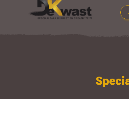
Specia