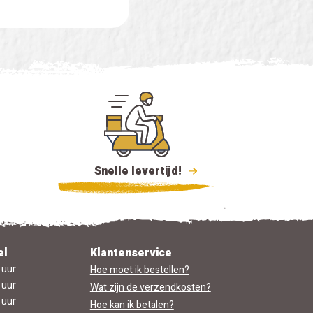
Snelle levertijd!
el
Klantenservice
 uur
Hoe moet ik bestellen?
 uur
Wat zijn de verzendkosten?
 uur
Hoe kan ik betalen?