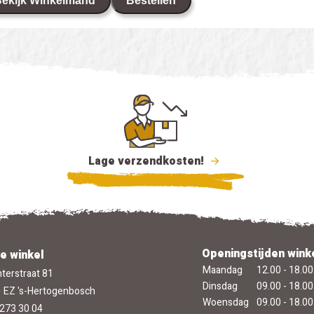
ekijk Winkelmand
Bestellen
Lage verzendkosten!
Openingstijden wink
e winkel
Maandag
12.00 - 18.00
terstraat 81
Dinsdag
09.00 - 18.00
 EZ 's-Hertogenbosch
Woensdag
09.00 - 18.00
273 30 04