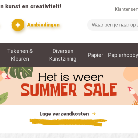
n kunst en creativiteit!
Klantenser
Aanbiedingen
Zoeken
Tekenen &
Diversen
Papier
Papierhobby
Kleuren
Kunstzinnig
Lage verzendkosten