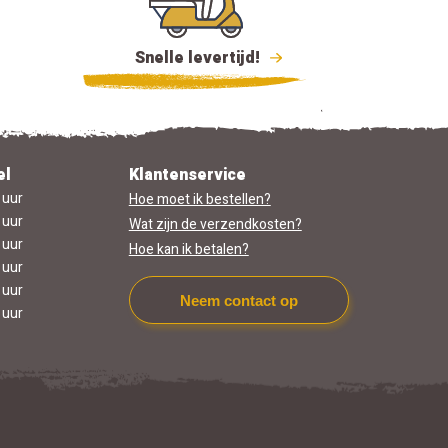
Snelle levertijd!
el
Klantenservice
 uur
Hoe moet ik bestellen?
 uur
Wat zijn de verzendkosten?
 uur
Hoe kan ik betalen?
 uur
 uur
Neem contact op
 uur