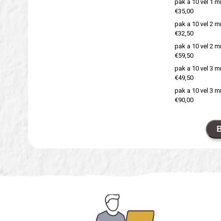
pak a 10 vel 1 
€35,00
pak a 10 vel 2 
€32,50
pak a 10 vel 2 
€59,50
pak a 10 vel 3 
€49,50
pak a 10 vel 3 
€90,00
B