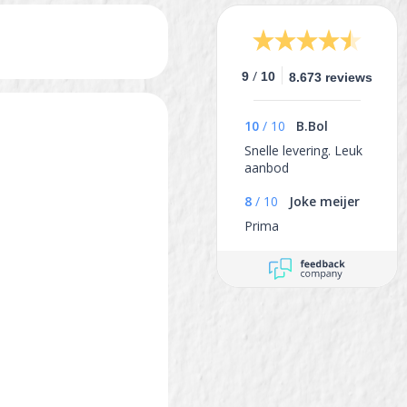
/
9
10
8.673 reviews
10
/
10
B.Bol
Snelle levering. Leuk
aanbod
8
/
10
Joke meijer
Prima