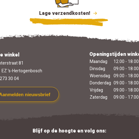
Lage verzendkosten!
Openingstijden wink
e winkel
Maandag
12.00 - 18.00
terstraat 81
Dinsdag
09.00 - 18.00
 EZ 's-Hertogenbosch
Woensdag
09.00 - 18.00
273 30 04
Donderdag
09.00 - 18.00
Vrijdag
09.00 - 18.00
Aanmelden nieuwsbrief
Zaterdag
09.00 - 17.00
Blijf op de hoogte en volg ons: