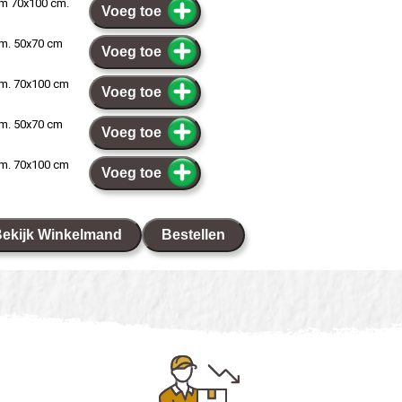
mm 70x100 cm.
Voeg toe
mm. 50x70 cm
Voeg toe
mm. 70x100 cm
Voeg toe
mm. 50x70 cm
Voeg toe
mm. 70x100 cm
Voeg toe
ekijk Winkelmand
Bestellen