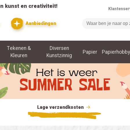
n kunst en creativiteit!
Klantenser
Aanbiedingen
Zoeken
Tekenen &
Diversen
Papier
Papierhobby
Kleuren
Kunstzinnig
Lage verzendkosten