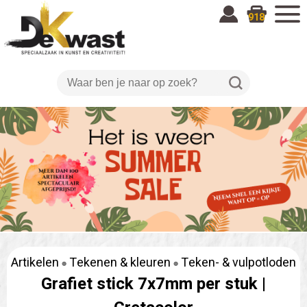
918
Artikelen
Tekenen & kleuren
Teken- & vulpotloden
Grafiet stick 7x7mm per stuk |