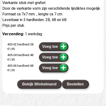
Vierkante stick met grafiet.
Door de vierkante vorm zijn verschillende lijndiktes mogelijk.
Formaat ca 7x7 mm. , lengte ca 7 cm.
Leverbaar in 3 hardheden: 2B, 4B en 6B.
Prijs per stuk.
Verzending:
1 werkdag
405-02 hardheid 2B
Voeg toe
€1,95
405-04 hardheid 4B
Voeg toe
€1,95
405-06 hardheid 6B
Voeg toe
€1,95
Bekijk Winkelmand
Bestellen