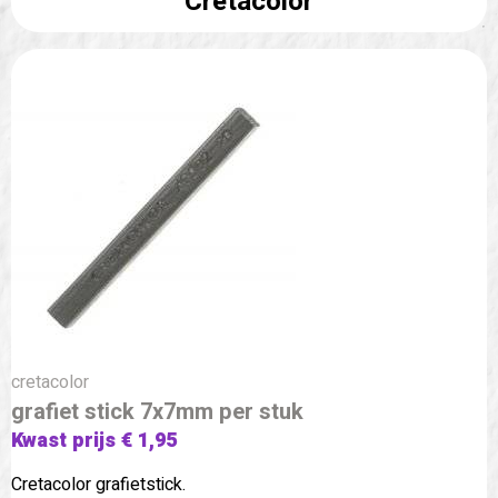
Cretacolor
cretacolor
grafiet stick 7x7mm per stuk
Kwast prijs € 1,95
Cretacolor grafietstick.