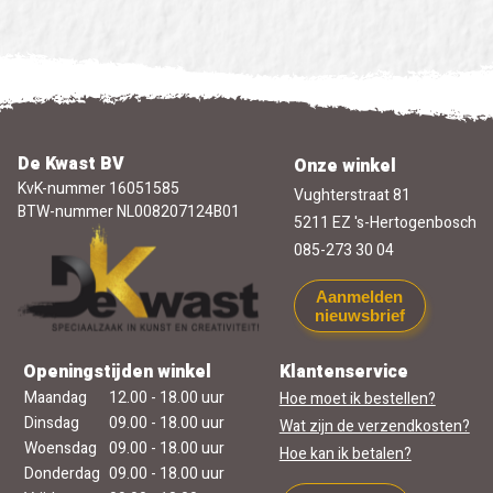
De Kwast BV
Onze winkel
KvK-nummer 16051585
Vughterstraat 81
BTW-nummer NL008207124B01
5211 EZ 's-Hertogenbosch
085-273 30 04
Aanmelden
nieuwsbrief
Openingstijden winkel
Klantenservice
Maandag
12.00 - 18.00 uur
Hoe moet ik bestellen?
Dinsdag
09.00 - 18.00 uur
Wat zijn de verzendkosten?
Woensdag
09.00 - 18.00 uur
Hoe kan ik betalen?
Donderdag
09.00 - 18.00 uur