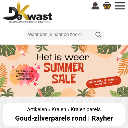
918
Artikelen
Kralen
Kralen parels
Goud-zilverparels rond |
Rayher