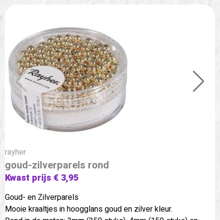
rayher
goud-zilverparels rond
Kwast prijs € 3,95
Goud- en Zilverparels
Mooie kraaltjes in hoogglans goud en zilver kleur.