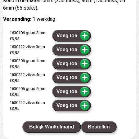
Rond in de maten: 3mm (250 stuks), 4mm (150 stuks) en
6mm (65 stuks).
Verzending:
1 werkdag
1630106 goud 3mm
Voeg toe
€3,95
1630122 zilver 3mm
Voeg toe
€3,95
1630206 goud 4mm
Voeg toe
€3,95
1630222 zilver 4mm
Voeg toe
€3,95
1630406 goud 6mm
Voeg toe
€3,95
1630422 zilver 6mm
Voeg toe
€3,95
Bekijk Winkelmand
Bestellen