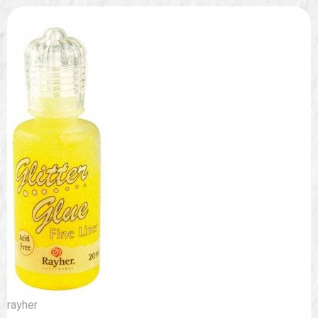
rayher