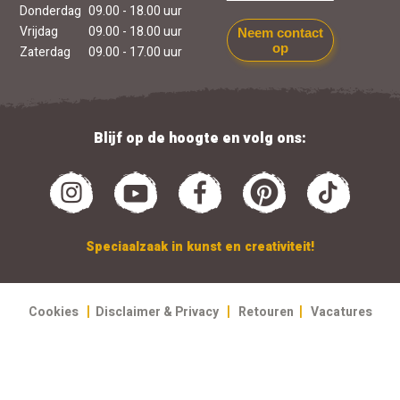
Donderdag
09.00 - 18.00 uur
Vrijdag
09.00 - 18.00 uur
Neem contact
op
Zaterdag
09.00 - 17.00 uur
Blijf op de hoogte en volg ons:
Speciaalzaak in kunst en creativiteit!
|
|
|
Cookies
Disclaimer & Privacy
Retouren
Vacatures