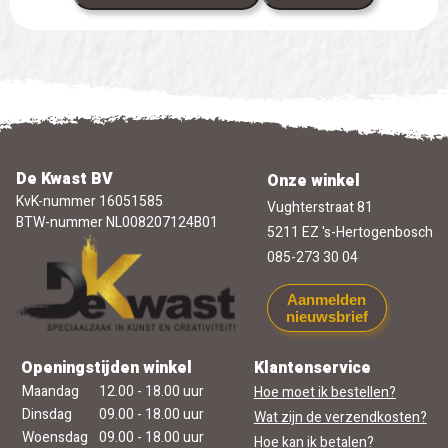
De Kwast BV
Onze winkel
KvK-nummer 16051585
Vughterstraat 81
BTW-nummer NL008207124B01
5211 EZ 's-Hertogenbosch
085-273 30 04
Aanmelden
nieuwsbrief
Openingstijden winkel
Klantenservice
Maandag
12.00 - 18.00 uur
Hoe moet ik bestellen?
Dinsdag
09.00 - 18.00 uur
Wat zijn de verzendkosten?
Woensdag
09.00 - 18.00 uur
Hoe kan ik betalen?