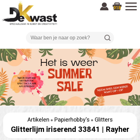
918
Artikelen
Papierhobby's
Glitters
Glitterlijm iriserend 33841 |
Rayher