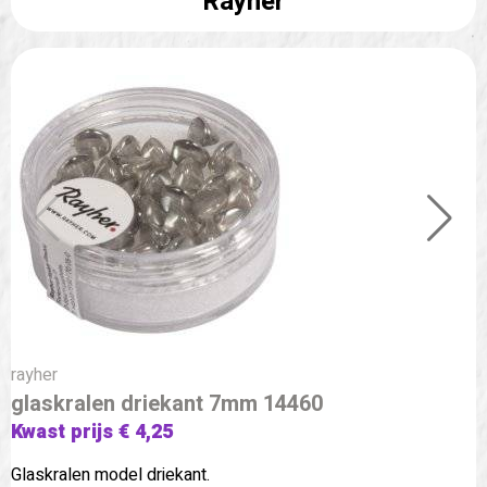
Rayher
rayher
glaskralen driekant 7mm 14460
Kwast prijs € 4,25
Glaskralen model driekant.