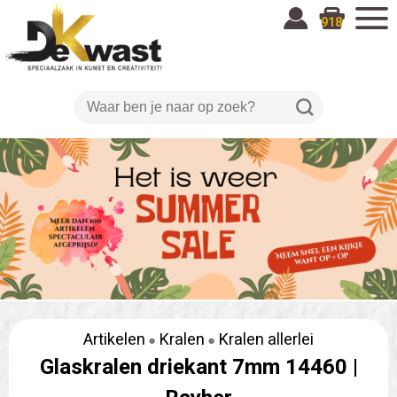
918
Artikelen
Kralen
Kralen allerlei
Glaskralen driekant 7mm 14460 |