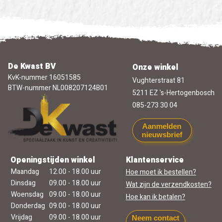
De Kwast BV
Onze winkel
KvK-nummer 16051585
Vughterstraat 81
BTW-nummer NL008207124B01
5211 EZ 's-Hertogenbosch
085-273 30 04
Aanmelden
nieuwsbrief
Openingstijden winkel
Klantenservice
Maandag
12.00 - 18.00 uur
Hoe moet ik bestellen?
Dinsdag
09.00 - 18.00 uur
Wat zijn de verzendkosten?
Woensdag
09.00 - 18.00 uur
Hoe kan ik betalen?
Donderdag
09.00 - 18.00 uur
Vrijdag
09.00 - 18.00 uur
Neem contact