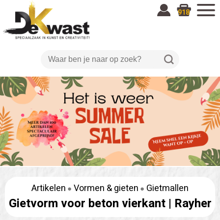
918
Artikelen
Vormen & gieten
Gietmallen
Gietvorm voor beton vierkant |
Rayher