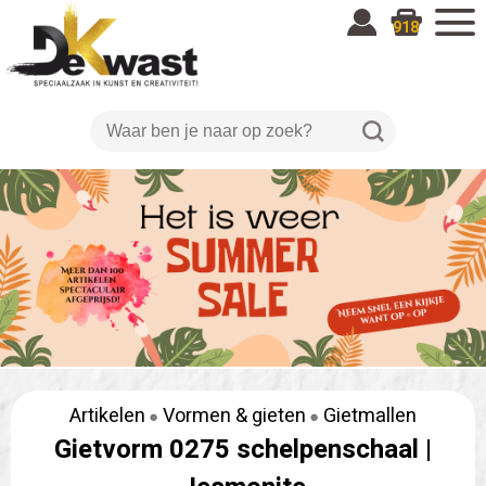
918
Artikelen
Vormen & gieten
Gietmallen
Gietvorm 0275 schelpenschaal |