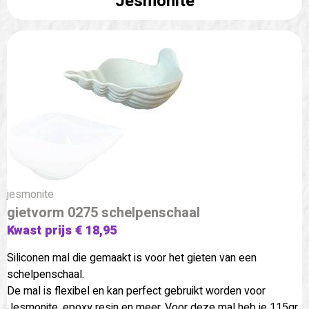
Jesmonite
jesmonite
gietvorm 0275 schelpenschaal
Kwast prijs € 18,95
Siliconen mal die gemaakt is voor het gieten van een
schelpenschaal.
De mal is flexibel en kan perfect gebruikt worden voor
Jesmonite, epoxy resin en meer. Voor deze mal heb je 115gr