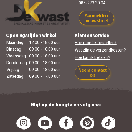
085-273 30 04
Aanmelden
nieuwsbrief
Openingstijden winkel
Klantenservice
Maandag
12.00 - 18.00 uur
Hoe moet ik bestellen?
Dinsdag
09.00 - 18.00 uur
Wat zijn de verzendkosten?
Woensdag
09.00 - 18.00 uur
Hoe kan ik betalen?
Donderdag
09.00 - 18.00 uur
Vrijdag
09.00 - 18.00 uur
Neem contact
op
Zaterdag
09.00 - 17.00 uur
Blijf op de hoogte en volg ons: