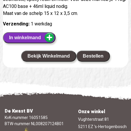
AC100 base + 46ml liquid nodig.
Maat van de schelp 15 x 12 x 3,5 cm.
Verzending:
1 werkdag
In winkelmand
Bekijk Winkelmand
Bestellen
De Kwast BV
Onze winkel
KvK-nummer 16051585
Vughterstraat 81
BTW-nummer NL008207124B01
5211 EZ 's-Hertogenbosch