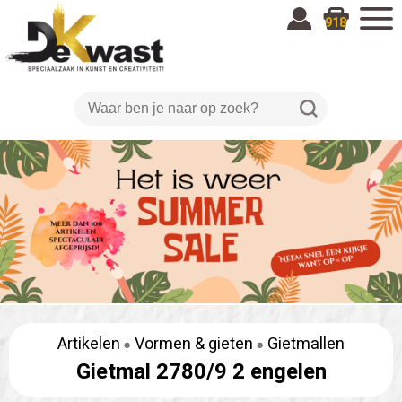
918
Artikelen
Vormen & gieten
Gietmallen
Gietmal 2780/9 2 engelen