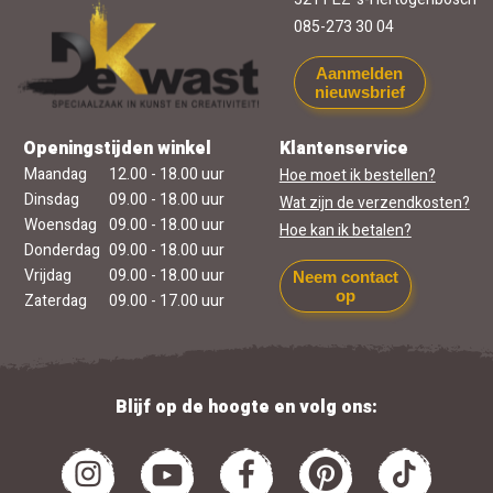
085-273 30 04
Aanmelden
nieuwsbrief
Openingstijden winkel
Klantenservice
Maandag
12.00 - 18.00 uur
Hoe moet ik bestellen?
Dinsdag
09.00 - 18.00 uur
Wat zijn de verzendkosten?
Woensdag
09.00 - 18.00 uur
Hoe kan ik betalen?
Donderdag
09.00 - 18.00 uur
Vrijdag
09.00 - 18.00 uur
Neem contact
op
Zaterdag
09.00 - 17.00 uur
Blijf op de hoogte en volg ons: