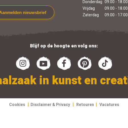
Donderdag
09.00 - 18.00
Vrijdag
09.00 - 18.00
Aanmelden nieuwsbrief
Zaterdag
09.00 - 17.00
Blijf op de hoogte en volg ons:
alzaak in kunst en creati
|
|
|
Cookies
Disclaimer & Privacy
Retouren
Vacatures