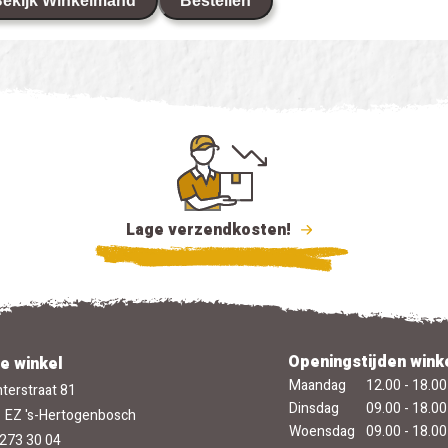
ekijk Winkelmand
Bestellen
Lage verzendkosten!
Openingstijden wink
e winkel
Maandag
12.00 - 18.00
terstraat 81
Dinsdag
09.00 - 18.00
 EZ 's-Hertogenbosch
Woensdag
09.00 - 18.00
273 30 04