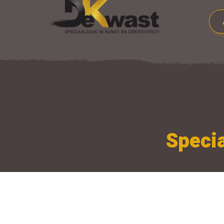
Specia