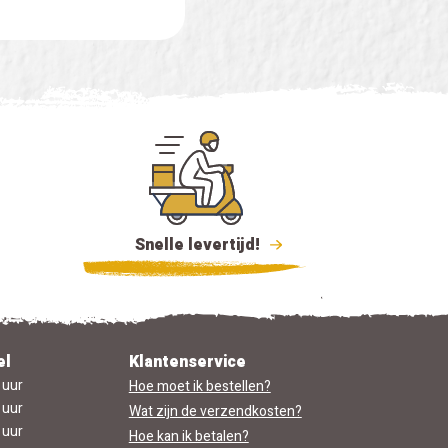
Snelle levertijd!
el
Klantenservice
 uur
Hoe moet ik bestellen?
 uur
Wat zijn de verzendkosten?
 uur
Hoe kan ik betalen?