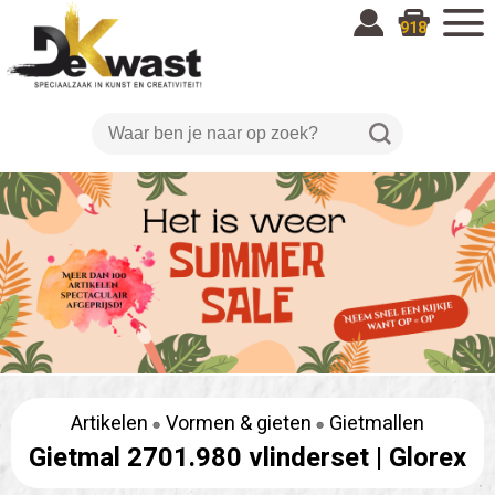
918
Artikelen
Vormen & gieten
Gietmallen
Gietmal 2701.980 vlinderset |
Glorex