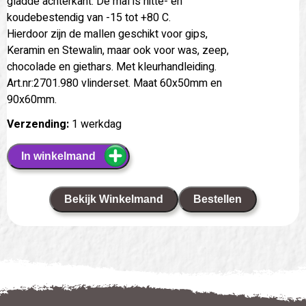
gladde achterkant. De mal is hitte- en
koudebestendig van -15 tot +80 C.
Hierdoor zijn de mallen geschikt voor gips,
Keramin en Stewalin, maar ook voor was, zeep,
chocolade en giethars. Met kleurhandleiding.
Art.nr:2701.980 vlinderset. Maat 60x50mm en
90x60mm.
Verzending:
1 werkdag
In winkelmand
Bekijk Winkelmand
Bestellen