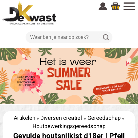
918
Artikelen
Diversen creatief
Gereedschap
Houtbewerkingsgereedschap
Gevulde houtsnijkist d18er |
Pfeil