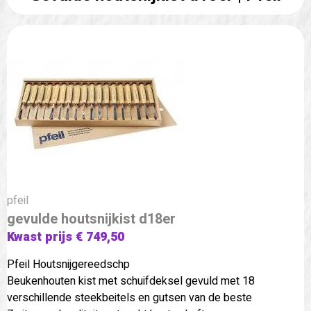
pfeil
gevulde houtsnijkist d18er
Kwast prijs € 749,50
Pfeil Houtsnijgereedschp
Beukenhouten kist met schuifdeksel gevuld met 18
verschillende steekbeitels en gutsen van de beste