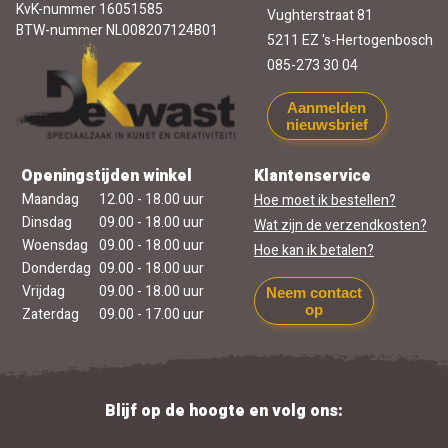
KvK-nummer 16051585
Vughterstraat 81
BTW-nummer NL008207124B01
5211 EZ 's-Hertogenbosch
085-273 30 04
Aanmelden
nieuwsbrief
Openingstijden winkel
Klantenservice
Maandag
12.00 - 18.00 uur
Hoe moet ik bestellen?
Dinsdag
09.00 - 18.00 uur
Wat zijn de verzendkosten?
Woensdag
09.00 - 18.00 uur
Hoe kan ik betalen?
Donderdag
09.00 - 18.00 uur
Vrijdag
09.00 - 18.00 uur
Neem contact
op
Zaterdag
09.00 - 17.00 uur
Blijf op de hoogte en volg ons: