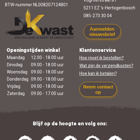
Vughterstraat 81
BTW-nummer NL008207124B01
5211 EZ 's-Hertogenbosch
085-273 30 04
Aanmelden
nieuwsbrief
Openingstijden winkel
Klantenservice
Maandag
12.00 - 18.00 uur
Hoe moet ik bestellen?
Dinsdag
09.00 - 18.00 uur
Wat zijn de verzendkosten?
Woensdag
09.00 - 18.00 uur
Hoe kan ik betalen?
Donderdag
09.00 - 18.00 uur
Vrijdag
09.00 - 18.00 uur
Neem contact
op
Zaterdag
09.00 - 17.00 uur
Blijf op de hoogte en volg ons: