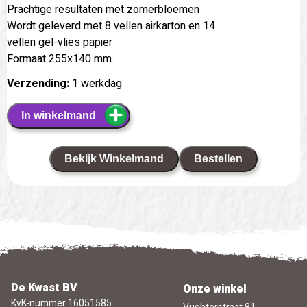
Prachtige resultaten met zomerbloemen
Wordt geleverd met 8 vellen airkarton en 14
vellen gel-vlies papier
Formaat 255x140 mm.
Verzending:
1 werkdag
In winkelmand
Bekijk Winkelmand
Bestellen
De Kwast BV
Onze winkel
KvK-nummer 16051585