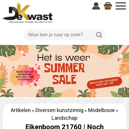
918
Artikelen
Diversen kunstzinnig
Modelbouw
Landschap
Eikenboom 21760 |
Noch