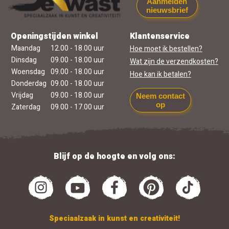
Aanmelden
nieuwsbrief
Openingstijden winkel
Klantenservice
Maandag
12.00 - 18.00 uur
Hoe moet ik bestellen?
Dinsdag
09.00 - 18.00 uur
Wat zijn de verzendkosten?
Woensdag
09.00 - 18.00 uur
Hoe kan ik betalen?
Donderdag
09.00 - 18.00 uur
Vrijdag
09.00 - 18.00 uur
Neem contact
op
Zaterdag
09.00 - 17.00 uur
Blijf op de hoogte en volg ons:
Speciaalzaak in kunst en creativiteit!