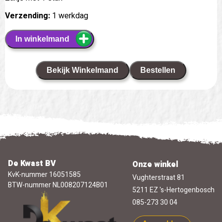
Verzending:
1 werkdag
In winkelmand
Bekijk Winkelmand
Bestellen
De Kwast BV
Onze winkel
KvK-nummer 16051585
Vughterstraat 81
BTW-nummer NL008207124B01
5211 EZ 's-Hertogenbosch
085-273 30 04