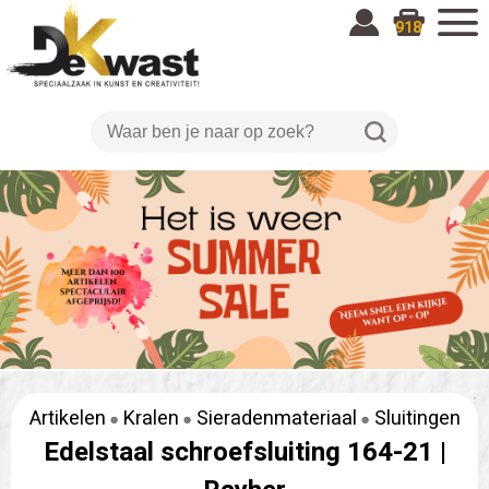
918
Artikelen
Kralen
Sieradenmateriaal
Sluitingen
Edelstaal schroefsluiting 164-21 |