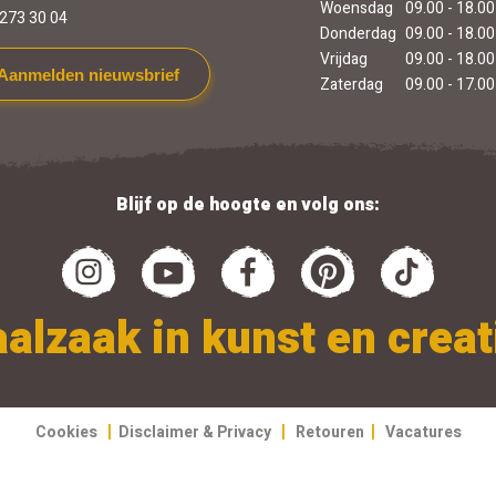
Woensdag
09.00 - 18.00
273 30 04
Donderdag
09.00 - 18.00
Vrijdag
09.00 - 18.00
Aanmelden nieuwsbrief
Zaterdag
09.00 - 17.00
Blijf op de hoogte en volg ons:
alzaak in kunst en creati
|
|
|
Cookies
Disclaimer & Privacy
Retouren
Vacatures