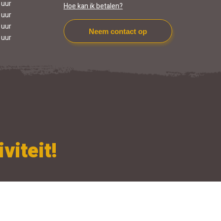
 uur
Hoe kan ik betalen?
 uur
 uur
Neem contact op
 uur
viteit!