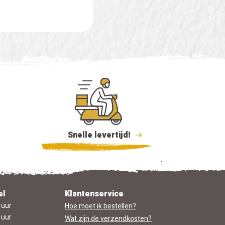
Snelle levertijd!
el
Klantenservice
 uur
Hoe moet ik bestellen?
 uur
Wat zijn de verzendkosten?