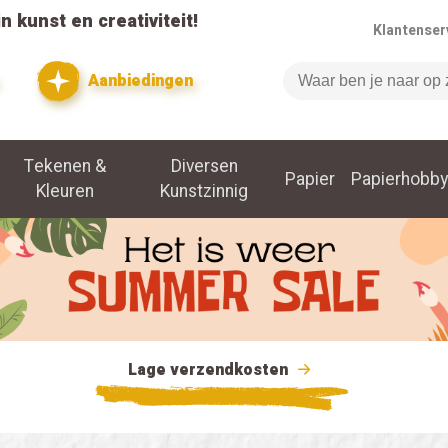
n kunst en creativiteit!
Klantenser
Aanbiedingen
Zoeken
Tekenen &
Diversen
Papier
Papierhobby
Kleuren
Kunstzinnig
Lage verzendkosten