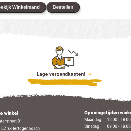
ekijk Winkelmand
Bestellen
Lage verzendkosten!
Openingstijden wink
e winkel
Maandag
12.00 - 18.00
terstraat 81
Dinsdag
09.00 - 18.00
 EZ 's-Hertogenbosch