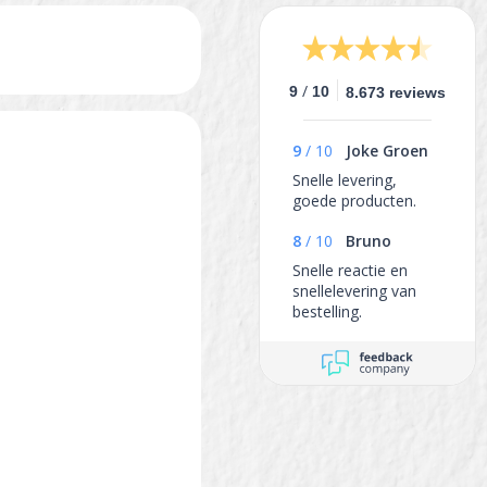
/
9
10
8.673 reviews
9
/
10
Joke Groen
Snelle levering,
goede producten.
8
/
10
Bruno
Snelle reactie en
snellelevering van
bestelling.