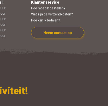
el
Klantenservice
 uur
Hoe moet ik bestellen?
 uur
Wat zijn de verzendkosten?
 uur
Hoe kan ik betalen?
 uur
 uur
Neem contact op
 uur
viteit!