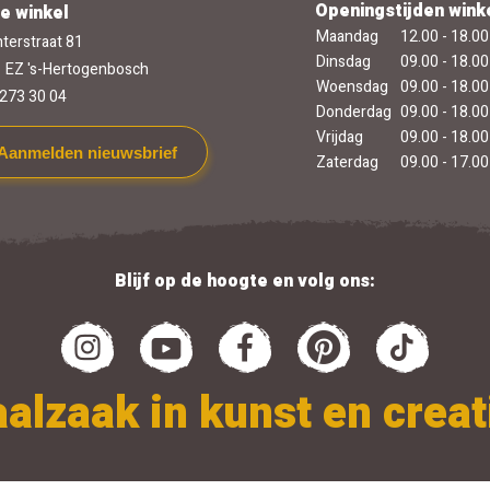
Openingstijden wink
e winkel
Maandag
12.00 - 18.00
terstraat 81
Dinsdag
09.00 - 18.00
 EZ 's-Hertogenbosch
Woensdag
09.00 - 18.00
273 30 04
Donderdag
09.00 - 18.00
Vrijdag
09.00 - 18.00
Aanmelden nieuwsbrief
Zaterdag
09.00 - 17.00
Blijf op de hoogte en volg ons:
alzaak in kunst en creati