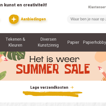
n kunst en creativiteit!
Klantenser
Aanbiedingen
Zoeken
Tekenen &
Diversen
Papier
Papierhobby
Kleuren
Kunstzinnig
Lage verzendkosten