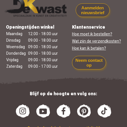
Aanmelden
nieuwsbrief
Openingstijden winkel
Klantenservice
Maandag
12.00 - 18.00 uur
Hoe moet ik bestellen?
Dinsdag
09.00 - 18.00 uur
Wat zijn de verzendkosten?
Woensdag
09.00 - 18.00 uur
Hoe kan ik betalen?
Donderdag
09.00 - 18.00 uur
Vrijdag
09.00 - 18.00 uur
Neem contact
op
Zaterdag
09.00 - 17.00 uur
Blijf op de hoogte en volg ons: