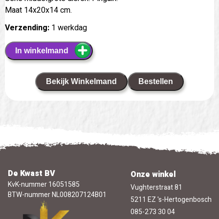
Maat 14x20x14 cm.
Verzending:
1 werkdag
In winkelmand
Bekijk Winkelmand
Bestellen
De Kwast BV
Onze winkel
KvK-nummer 16051585
Vughterstraat 81
BTW-nummer NL008207124B01
5211 EZ 's-Hertogenbosch
085-273 30 04